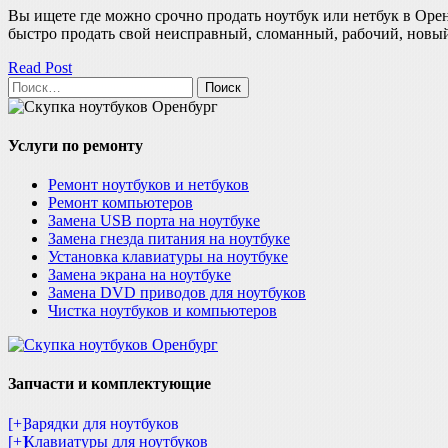
Вы ищете где можно срочно продать ноутбук или нетбук в Оре
быстро продать свой неисправный, сломанный, рабочий, нов
Read Post
Найти:
Услуги по ремонту
Ремонт ноутбуков и нетбуков
Ремонт компьютеров
Замена USB порта на ноутбуке
Замена гнезда питания на ноутбуке
Установка клавиатуры на ноутбуке
Замена экрана на ноутбуке
Замена DVD приводов для ноутбуков
Чистка ноутбуков и компьютеров
Запчасти и комплектующие
[+]
Зарядки для ноутбуков
[+]
Клавиатуры для ноутбуков