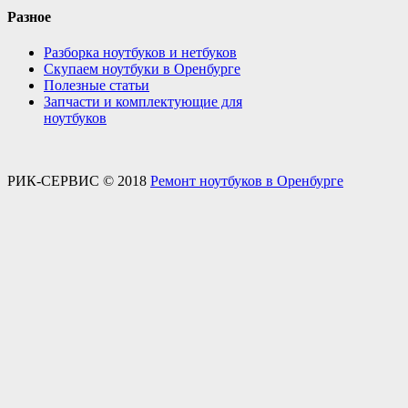
Разное
Разборка ноутбуков и нетбуков
Скупаем ноутбуки в Оренбурге
Полезные статьи
Запчасти и комплектующие для
ноутбуков
РИК-СЕРВИС © 2018
Ремонт ноутбуков в Оренбурге