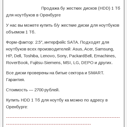
Продажа бу жестких дисков (HDD) 1 Тб
для ноутбуков в Оренбурге
У нас вы можете купить б/у жесткие диски для ноутбуков
объемом 1 Тб.
Форм-фактор: 2.5″, интерфейс SATA. Подходят для
ноутбуков всех производителей: Asus, Acer, Samsung,
HP, Dell, Toshiba, Lenovo, Sony, PackardBell, Emachines,
RoverBook, Fujitsu-Siemens, MSI, LG, DEPO и других.
Все диски проверены на битые сектора и SMART.
Гарантия.
Стоимость — 2700 рублей.
Купить HDD 1 Тб для ноутбу ка можно по адресу в
Оренбурге:
-------------------------------------------------------------------
--------------------------------------------------