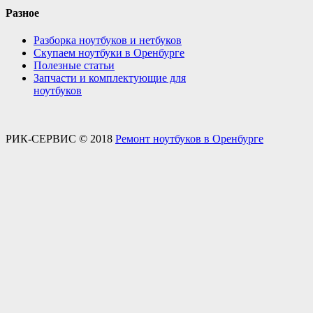
Разное
Разборка ноутбуков и нетбуков
Скупаем ноутбуки в Оренбурге
Полезные статьи
Запчасти и комплектующие для
ноутбуков
РИК-СЕРВИС © 2018
Ремонт ноутбуков в Оренбурге