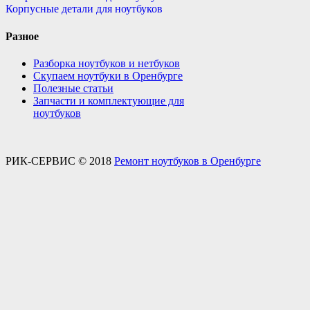
Корпусные детали для ноутбуков
Разное
Разборка ноутбуков и нетбуков
Скупаем ноутбуки в Оренбурге
Полезные статьи
Запчасти и комплектующие для
ноутбуков
РИК-СЕРВИС © 2018
Ремонт ноутбуков в Оренбурге