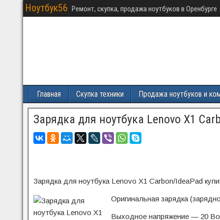
Ноутбук56
Ремонт, скупка, продажа ноутбуков в Оренбурге
Главная
Скупка техники
Продажа ноутбуков и ко
Зарядка для ноутбука Lenovo X1 Car
Зарядка для ноутбука Lenovo X1 Carbon/IdeaPad купи
Оригинальная зарядка (зарядно
Выходное напряжение — 20 Вол