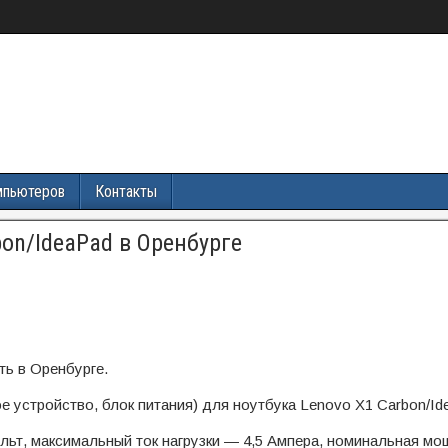
мпьютеров
Контакты
bon/IdeaPad в Оренбурге
ть в Оренбурге.
е устройство, блок питания) для ноутбука Lenovo X1 Carbon/Id
ьт, максимальный ток нагрузки — 4,5 Ампера, номинальная м